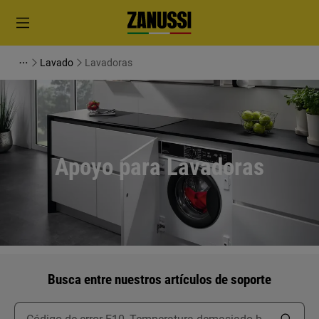
Lavado
Lavadoras
Apoyo para Lavadoras
Busca entre nuestros artículos de soporte