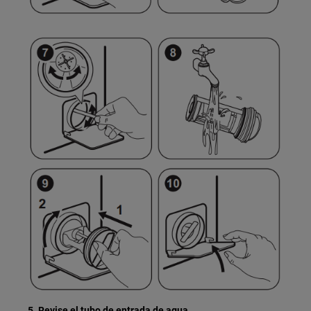
5. Revise el tubo de entrada de agua