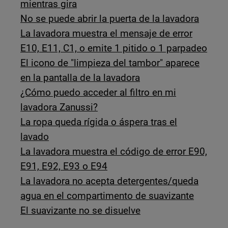
mientras gira
No se puede abrir la puerta de la lavadora
La lavadora muestra el mensaje de error
E10, E11, C1, o emite 1 pitido o 1 parpadeo
El icono de "limpieza del tambor" aparece
en la pantalla de la lavadora
¿Cómo puedo acceder al filtro en mi
lavadora Zanussi?
La ropa queda rígida o áspera tras el
lavado
La lavadora muestra el código de error E90,
E91, E92, E93 o E94
La lavadora no acepta detergentes/queda
agua en el compartimento de suavizante
El suavizante no se disuelve