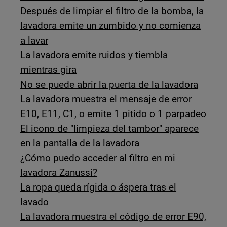
Después de limpiar el filtro de la bomba, la
lavadora emite un zumbido y no comienza
a lavar
La lavadora emite ruidos y tiembla
mientras gira
No se puede abrir la puerta de la lavadora
La lavadora muestra el mensaje de error
E10, E11, C1, o emite 1 pitido o 1 parpadeo
El icono de "limpieza del tambor" aparece
en la pantalla de la lavadora
¿Cómo puedo acceder al filtro en mi
lavadora Zanussi?
La ropa queda rígida o áspera tras el
lavado
La lavadora muestra el código de error E90,