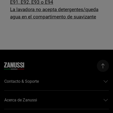
E91, E92, E93 o E94
La lavadora no acepta detergentes/queda
agua en el compartimento de suavizante
Contacto & Soporte
Acerca de Zanussi