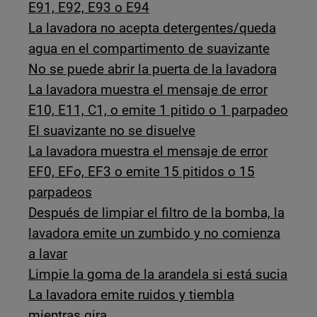
E91, E92, E93 o E94
La lavadora no acepta detergentes/queda
agua en el compartimento de suavizante
No se puede abrir la puerta de la lavadora
La lavadora muestra el mensaje de error
E10, E11, C1, o emite 1 pitido o 1 parpadeo
El suavizante no se disuelve
La lavadora muestra el mensaje de error
EF0, EFo, EF3 o emite 15 pitidos o 15
parpadeos
Después de limpiar el filtro de la bomba, la
lavadora emite un zumbido y no comienza
a lavar
Limpie la goma de la arandela si está sucia
La lavadora emite ruidos y tiembla
mientras gira