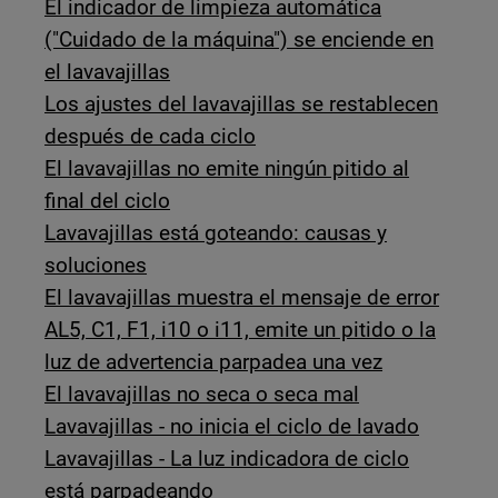
El indicador de limpieza automática
("Cuidado de la máquina") se enciende en
el lavavajillas
Los ajustes del lavavajillas se restablecen
después de cada ciclo
El lavavajillas no emite ningún pitido al
final del ciclo
Lavavajillas está goteando: causas y
soluciones
El lavavajillas muestra el mensaje de error
AL5, C1, F1, i10 o i11, emite un pitido o la
luz de advertencia parpadea una vez
El lavavajillas no seca o seca mal
Lavavajillas - no inicia el ciclo de lavado
Lavavajillas - La luz indicadora de ciclo
está parpadeando