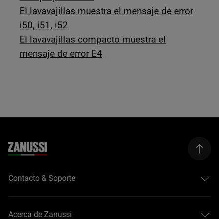
El lavavajillas muestra el mensaje de error
i50, i51, i52
El lavavajillas compacto muestra el
mensaje de error E4
Contacto & Soporte
Acerca de Zanussi