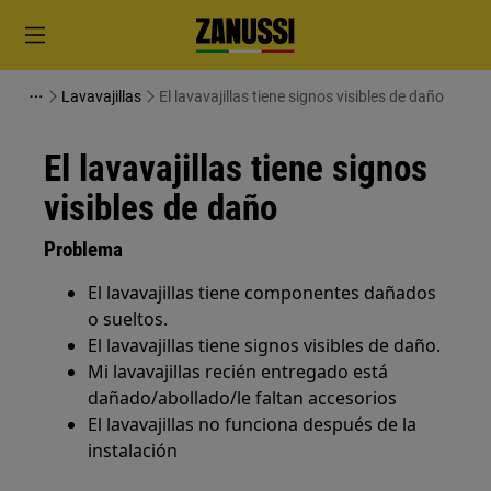
Lavavajillas
El lavavajillas tiene signos visibles de daño
El lavavajillas tiene signos
visibles de daño
Problema
El lavavajillas tiene componentes dañados
o sueltos.
El lavavajillas tiene signos visibles de daño.
Mi lavavajillas recién entregado está
dañado/abollado/le faltan accesorios
El lavavajillas no funciona después de la
instalación