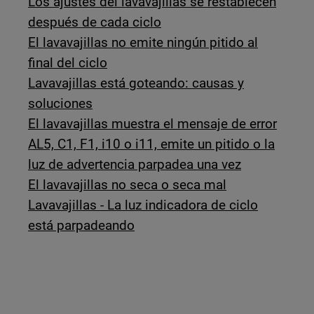
Los ajustes del lavavajillas se restablecen
después de cada ciclo
El lavavajillas no emite ningún pitido al
final del ciclo
Lavavajillas está goteando: causas y
soluciones
El lavavajillas muestra el mensaje de error
AL5, C1, F1, i10 o i11, emite un pitido o la
luz de advertencia parpadea una vez
El lavavajillas no seca o seca mal
Lavavajillas - La luz indicadora de ciclo
está parpadeando