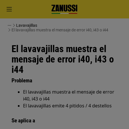
Lavavajillas
El lavavajillas muestra el mensaje de error i40, i43 o i44
El lavavajillas muestra el
mensaje de error i40, i43 o
i44
Problema
El lavavajillas muestra el mensaje de error
i40, i43 o i44
El lavavajillas emite 4 pitidos / 4 destellos
Se aplica a