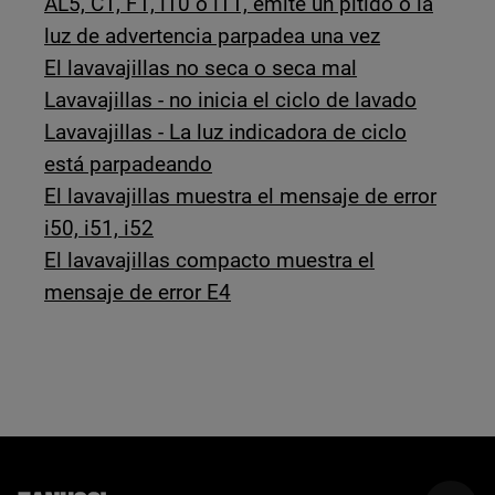
AL5, C1, F1, i10 o i11, emite un pitido o la
luz de advertencia parpadea una vez
El lavavajillas no seca o seca mal
Lavavajillas - no inicia el ciclo de lavado
Lavavajillas - La luz indicadora de ciclo
está parpadeando
El lavavajillas muestra el mensaje de error
i50, i51, i52
El lavavajillas compacto muestra el
mensaje de error E4