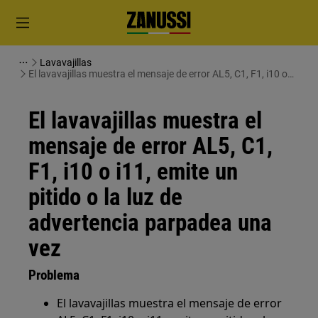
Lavavajillas
El lavavajillas muestra el mensaje de error AL5, C1, F1, i10 o
i11, emite un pitido o la luz de advertencia parpadea una vez
El lavavajillas muestra el
mensaje de error AL5, C1,
F1, i10 o i11, emite un
pitido o la luz de
advertencia parpadea una
vez
Problema
El lavavajillas muestra el mensaje de error