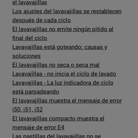
el lavavajillas
Los ajustes del lavavajillas se restablecen
después de cada ciclo
El lavavajillas no emite ningún pitido al
final del ciclo
Lavavajillas está goteando: causas y
soluciones
El lavavajillas no seca o seca mal
Lavavajillas - no inicia el ciclo de lavado
Lavavajillas - La luz indicadora de ciclo
está parpadeando
El lavavajillas muestra el mensaje de error
i50, i51, i52
El lavavajillas compacto muestra el
mensaje de error E4
Las pastillas del lavavajillas no se