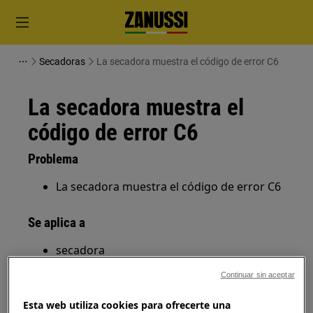
Secadoras
La secadora muestra el código de error C6
La secadora muestra el
código de error C6
Problema
La secadora muestra el código de error C6
Se aplica a
secadora
Continuar sin aceptar
Solución
Esta web utiliza cookies para ofrecerte una