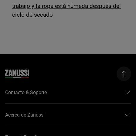
trabajo y la ropa está húmeda después del
ciclo de secado
Contacto & Soporte
Acerca de Zanussi