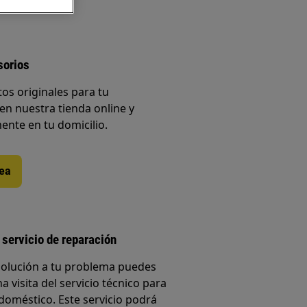
sorios
os originales para tu
en nuestra tienda online y
ente en tu domicilio.
nea
 servicio de reparación
solución a tu problema puedes
a visita del servicio técnico para
doméstico. Este servicio podrá