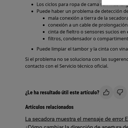
Los ciclos para ropa de cama son más larg
Puede haber un problema de detección de
mala conexión a tierra de la secador
conexión a un cable de prolongación
cinta de fieltro o sensores sucios en
filtros, condensador o compartimen
Puede limpiar el tambor y la cinta con vin
Si el problema no se soluciona con las sugeren
contacto con el Servicio técnico oficial.
¿Le ha resultado útil este artículo?
Artículos relacionados
La secadora muestra el mensaje de error 
¿Cómo cambiar la dirección de apertura de