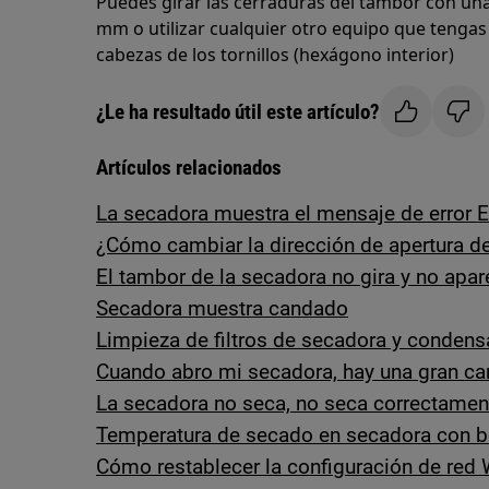
Puedes girar las cerraduras del tambor con una 
mm o utilizar cualquier otro equipo que tengas 
cabezas de los tornillos (hexágono interior)
¿Le ha resultado útil este artículo?
Artículos relacionados
La secadora muestra el mensaje de error 
¿Cómo cambiar la dirección de apertura de
El tambor de la secadora no gira y no apa
Secadora muestra candado
Limpieza de filtros de secadora y condens
Cuando abro mi secadora, hay una gran ca
La secadora no seca, no seca correctamen
Temperatura de secado en secadora con 
Cómo restablecer la configuración de red