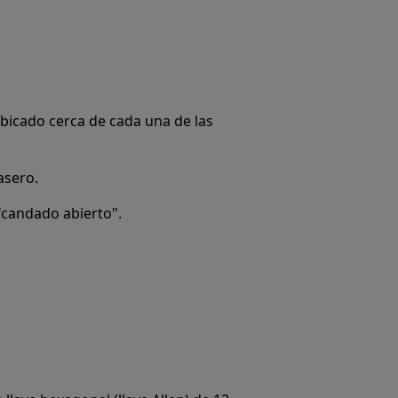
bicado cerca de cada una de las
asero.
 "candado abierto".