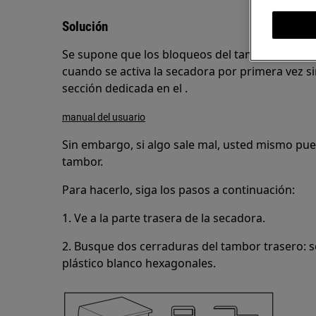
Solución
Se supone que los bloqueos del tambor traser
cuando se activa la secadora por primera vez sin
sección dedicada en el .
manual del usuario
Sin embargo, si algo sale mal, usted mismo pu
tambor.
Para hacerlo, siga los pasos a continuación:
1. Ve a la parte trasera de la secadora.
2. Busque dos cerraduras del tambor trasero: s
plástico blanco hexagonales.