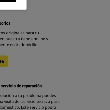
sorios
os originales para tu
en nuestra tienda online y
ente en tu domicilio.
nea
 servicio de reparación
solución a tu problema puedes
a visita del servicio técnico para
doméstico. Este servicio podrá