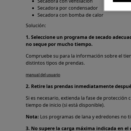
Secadora con ventilación
Secadora por condensador
Secadora con bomba de calor
Solución:
1. Seleccione un programa de secado adecua
no seque por mucho tiempo.
Compruebe su para la información sobre el tie
distintos tipos de prendas.
manual del usuario
2. Retire las prendas inmediatamente despué
Si es necesario, extienda la fase de protección 
tiempo de inicio (si está disponible).
Nota:
Los programas de lana y edredones no ti
3. No supere la carga máxima indicada en el