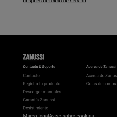
después del ciclo de secado
Contacto & Soporte
Acerca de Zanussi
Contacto
Acerca de Zanus
Registra tu producto
Guías de compr
Descargar manuales
Garantía Zanussi
Desistimiento
Marco legal
Aviso sobre cookies