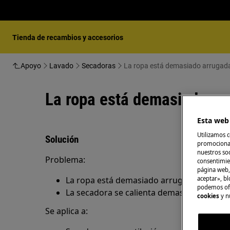
Tienda de recambios y accesorios
Apoyo
Lavado
Secadoras
La ropa está demasiado arrugada
La ropa está demasiado ar
Esta web 
Utilizamos c
Solución
promocional
nuestros soc
Problema:
consentimie
página web,
La ropa está demasiado arrugada después 
aceptar», bl
podemos ofr
La secadora se calienta demasiado
cookies
y n
Se aplica a: