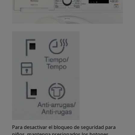
Para desactivar el bloqueo de seguridad para
niños, mantenga presionados los botones