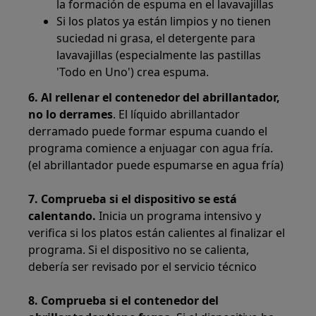
la formación de espuma en el lavavajillas
Si los platos ya están limpios y no tienen
suciedad ni grasa, el detergente para
lavavajillas (especialmente las pastillas
'Todo en Uno') crea espuma.
6. Al rellenar el contenedor del abrillantador,
no lo derrames
. El líquido abrillantador
derramado puede formar espuma cuando el
programa comience a enjuagar con agua fría.
(el abrillantador puede espumarse en agua fría)
7. Comprueba si el dispositivo se está
calentando.
Inicia un programa intensivo y
verifica si los platos están calientes al finalizar el
programa. Si el dispositivo no se calienta,
debería ser revisado por el servicio técnico
8. Comprueba si el contenedor del