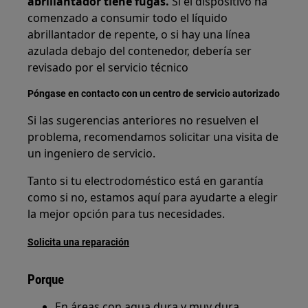
abrillantador tiene fugas.
Si el dispositivo ha
comenzado a consumir todo el líquido
abrillantador de repente, o si hay una línea
azulada debajo del contenedor, debería ser
revisado por el servicio técnico
Póngase en contacto con un centro de servicio autorizado
Si las sugerencias anteriores no resuelven el
problema, recomendamos solicitar una visita de
un ingeniero de servicio.
Tanto si tu electrodoméstico está en garantía
como si no, estamos aquí para ayudarte a elegir
la mejor opción para tus necesidades.
Solicita una reparación
Porque
En áreas con agua dura y muy dura,