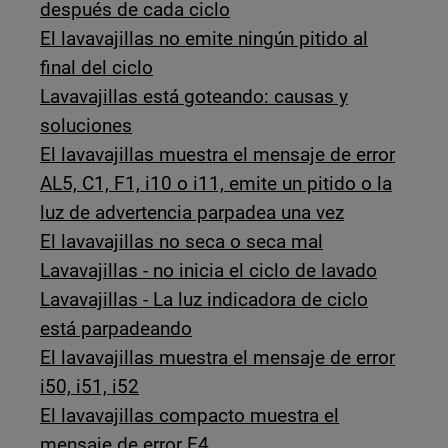
después de cada ciclo
El lavavajillas no emite ningún pitido al
final del ciclo
Lavavajillas está goteando: causas y
soluciones
El lavavajillas muestra el mensaje de error
AL5, C1, F1, i10 o i11, emite un pitido o la
luz de advertencia parpadea una vez
El lavavajillas no seca o seca mal
Lavavajillas - no inicia el ciclo de lavado
Lavavajillas - La luz indicadora de ciclo
está parpadeando
El lavavajillas muestra el mensaje de error
i50, i51, i52
El lavavajillas compacto muestra el
mensaje de error E4