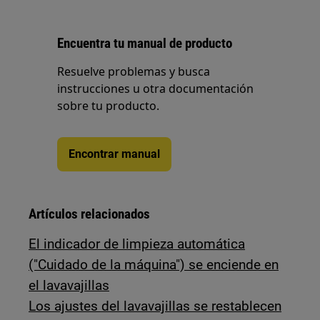
Encuentra tu manual de producto
Resuelve problemas y busca
instrucciones u otra documentación
sobre tu producto.
Encontrar manual
Artículos relacionados
El indicador de limpieza automática
("Cuidado de la máquina") se enciende en
el lavavajillas
Los ajustes del lavavajillas se restablecen