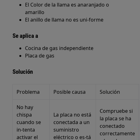
El Color de la llama es anaranjado o
amarillo
El anillo de llama no es uni-forme
Se aplica a
Cocina de gas independiente
Placa de gas
Solución
Problema
Posible causa
Solución
No hay
Compruebe si
chispa
La placa no está
la placa se ha
cuando se
conectada a un
conectado
in-tenta
suministro
correctamente
activar el
eléctrico o es-tá