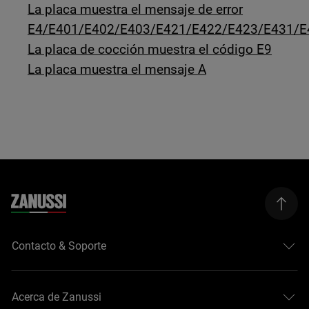
La placa muestra el mensaje de error
E4/E401/E402/E403/E421/E422/E423/E431/E
La placa de cocción muestra el código E9
La placa muestra el mensaje A
Contacto & Soporte
Acerca de Zanussi