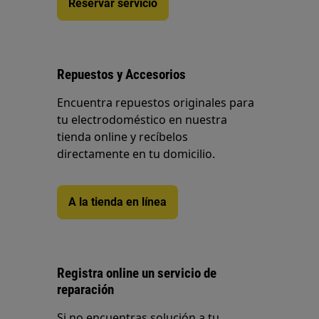
Reservar servicio
Repuestos y Accesorios
Encuentra repuestos originales para
tu electrodoméstico en nuestra
tienda online y recíbelos
directamente en tu domicilio.
A la tienda en línea
Registra online un servicio de
reparación
Si no encuentras solución a tu