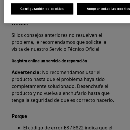
.
instrucciones de instalación
Configuración de cookies
Aceptar todas las cookie
3. Póngase en contacto con el Servicio Técnico
Oficial.
Si los consejos anteriores no resuelven el
problema, le recomendamos que solicite la
visita de nuestro Servicio Técnico Oficial
Registra online un servicio de reparación
Advertencia:
No recomendamos usar el
producto hasta que el problema haya sido
completamente solucionado. Desenchufe el
producto y no vuelva a enchufarlo hasta que
tenga la seguridad de que es correcto hacerlo.
Porque
El código de error E8 / E822 indica que el