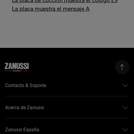
La placa de cocción muestra el código E9
La placa muestra el mensaje A
Contacto & Soporte
Acerca de Zanussi
Zanussi España