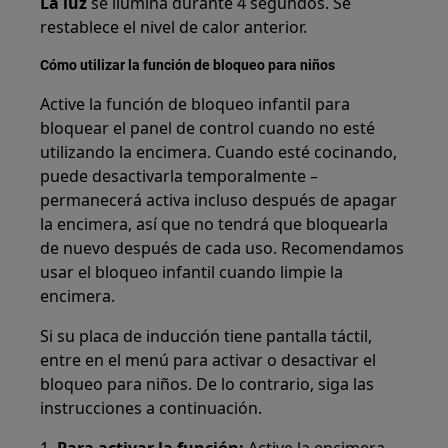
La luz
se ilumina durante 4 segundos. Se
restablece el nivel de calor anterior.
Cómo utilizar la función de bloqueo para niños
Active la función de bloqueo infantil para
bloquear el panel de control cuando no esté
utilizando la encimera. Cuando esté cocinando,
puede desactivarla temporalmente –
permanecerá activa incluso después de apagar
la encimera, así que no tendrá que bloquearla
de nuevo después de cada uso. Recomendamos
usar el bloqueo infantil cuando limpie la
encimera.
Si su placa de inducción tiene pantalla táctil,
entre en el menú para activar o desactivar el
bloqueo para niños. De lo contrario, siga las
instrucciones a continuación.
1.
Para activar la función:
Active la encimera.