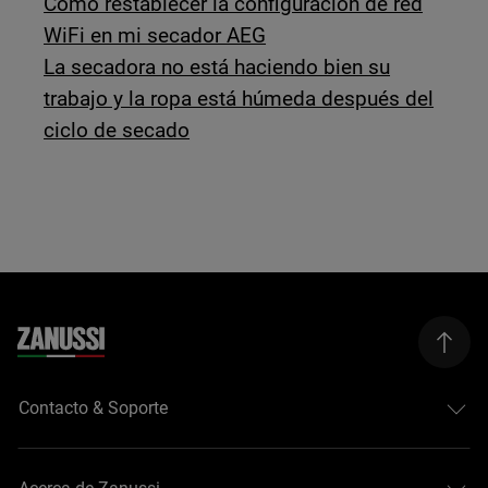
Cómo restablecer la configuración de red
WiFi en mi secador AEG
La secadora no está haciendo bien su
trabajo y la ropa está húmeda después del
ciclo de secado
Contacto & Soporte