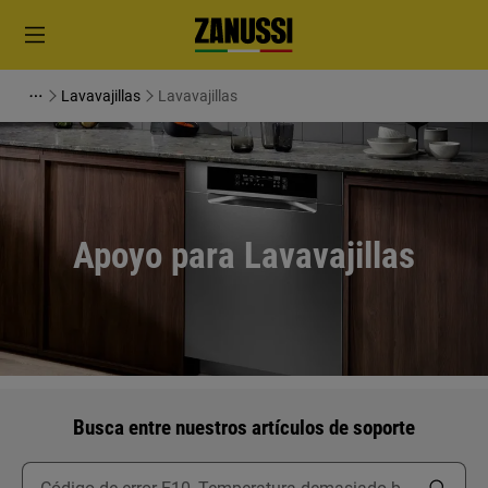
Lavavajillas
Lavavajillas
Apoyo para Lavavajillas
Busca entre nuestros artículos de soporte