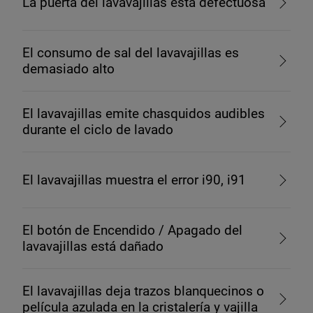
La puerta del lavavajillas está defectuosa
El consumo de sal del lavavajillas es
demasiado alto
El lavavajillas emite chasquidos audibles
durante el ciclo de lavado
El lavavajillas muestra el error i90, i91
El botón de Encendido / Apagado del
lavavajillas está dañado
El lavavajillas deja trazos blanquecinos o
película azulada en la cristalería y vajilla