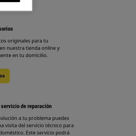
sorios
os originales para tu
en nuestra tienda online y
ente en tu domicilio.
nea
 servicio de reparación
solución a tu problema puedes
a visita del servicio técnico para
doméstico. Este servicio podrá