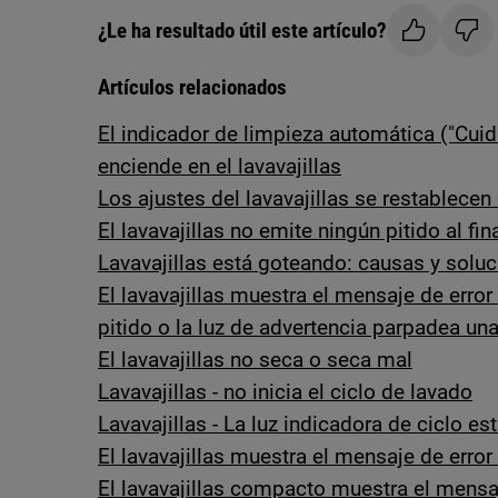
¿Le ha resultado útil este artículo?
Artículos relacionados
El indicador de limpieza automática ("Cui
enciende en el lavavajillas
Los ajustes del lavavajillas se restablece
El lavavajillas no emite ningún pitido al fina
Lavavajillas está goteando: causas y solu
El lavavajillas muestra el mensaje de error
pitido o la luz de advertencia parpadea un
El lavavajillas no seca o seca mal
Lavavajillas - no inicia el ciclo de lavado
Lavavajillas - La luz indicadora de ciclo e
El lavavajillas muestra el mensaje de error 
El lavavajillas compacto muestra el mensa