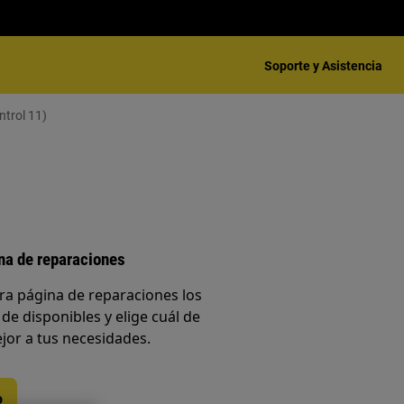
Soporte y Asistencia
ntrol 11)
ina de reparaciones
ra página de reparaciones los
 de disponibles y elige cuál de
jor a tus necesidades.
o