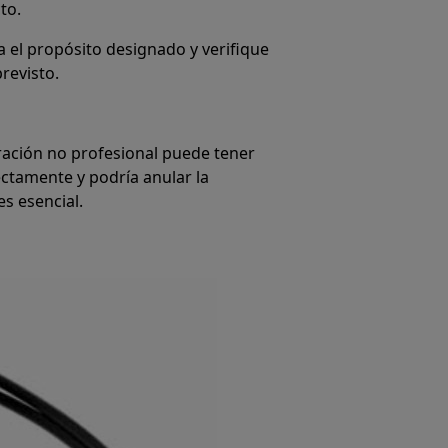
to.
 el propósito designado y verifique
revisto.
ración no profesional puede tener
ctamente y podría anular la
s esencial.