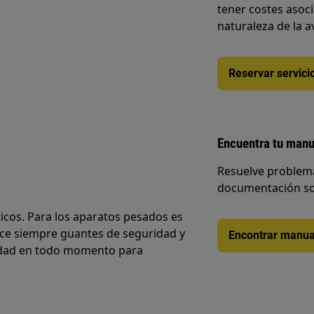
tener costes asoc
naturaleza de la a
Reservar servici
Encuentra tu manu
Resuelve problema
documentación so
cos. Para los aparatos pesados es
ice siempre guantes de seguridad y
Encontrar manua
ridad en todo momento para