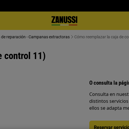
s de reparación - Campanas extractoras
Cómo reemplazar la caja de co
 control 11)
O consulta la pág
Consulta en nuest
distintos servicios
ellos se adapta me
Reservar servici