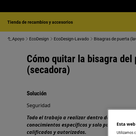
Tienda de recambios y accesorios
Apoyo
EcoDesign
EcoDesign-Lavado
Bisagras de puerta (l
Cómo quitar la bisagra del p
(secadora)
Solución
Seguridad
Todo el trabajo a realizar dentro del aparato 
Esta web 
conocimientos específicos y solo puede ser real
calificados y autorizados.
Utilizamos c