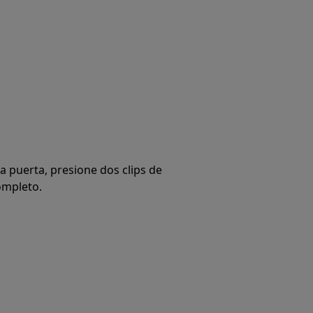
la puerta, presione dos clips de
ompleto.