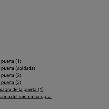
 puerta (1)
 puerta (soldada)
 puerta (2)
 puerta (3)
agra de la puerta (4)
lanca del microinterruptor