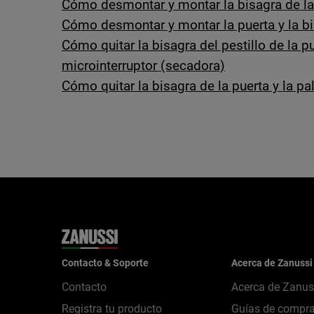
Cómo desmontar y montar la bisagra de la
Cómo desmontar y montar la puerta y la bis
Cómo quitar la bisagra del pestillo de la pu
microinterruptor (secadora)
Cómo quitar la bisagra de la puerta y la pa
Contacto & Soporte
Acerca de Zanussi
Contacto
Acerca de Zanus
Registra tu producto
Guías de compr