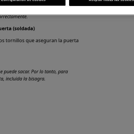
ción no profesional pueden tener
correctamente.
erta (soldada)
los tornillos que aseguran la puerta
e puede sacar. Por lo tanto, para
, incluida la bisagra.