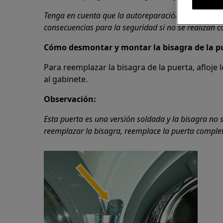
Tenga en cuenta que la autoreparación o la repara
consecuencias para la seguridad si no se realizan 
Cómo desmontar y montar la bisagra de la pu
Para reemplazar la bisagra de la puerta, afloje 
al gabinete.
Observación:
Esta puerta es una versión soldada y la bisagra no s
reemplazar la bisagra, reemplace la puerta completa