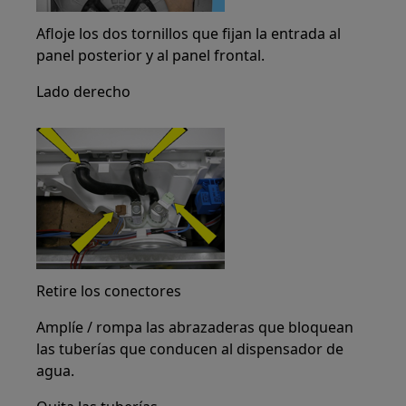
Afloje los dos tornillos que fijan la entrada al
panel posterior y al panel frontal.
Lado derecho
Retire los conectores
Amplíe / rompa las abrazaderas que bloquean
las tuberías que conducen al dispensador de
agua.