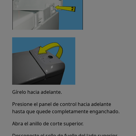
Gírelo hacia adelante.
Presione el panel de control hacia adelante
hasta que quede completamente enganchado.
Abra el anillo de corte superior.
Desconecte el sello de fuelle del lado superior