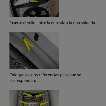
Inserte el sello entre la entrada y la tina soldada.
Coloque las dos referencias para que se
correspondan.