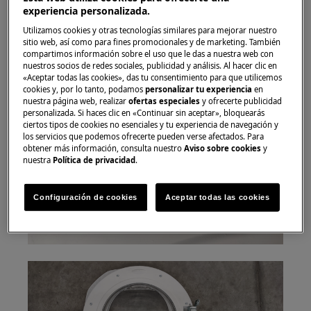
experiencia personalizada.
Utilizamos cookies y otras tecnologías similares para mejorar nuestro
sitio web, así como para fines promocionales y de marketing. También
compartimos información sobre el uso que le das a nuestra web con
2. Para acceder a la puerta, afloje los tornillos
nuestros socios de redes sociales, publicidad y análisis. Al hacer clic en
«Aceptar todas las cookies», das tu consentimiento para que utilicemos
que unen los dos marcos de la puerta delantera
cookies y, por lo tanto, podamos
personalizar tu experiencia
en
y trasera.
nuestra página web, realizar
ofertas especiales
y ofrecerte publicidad
personalizada. Si haces clic en «Continuar sin aceptar», bloquearás
ciertos tipos de cookies no esenciales y tu experiencia de navegación y
los servicios que podemos ofrecerte pueden verse afectados. Para
obtener más información, consulta nuestro
Aviso sobre cookies
y
nuestra
Política de privacidad
.
Configuración de cookies
Aceptar todas las cookies