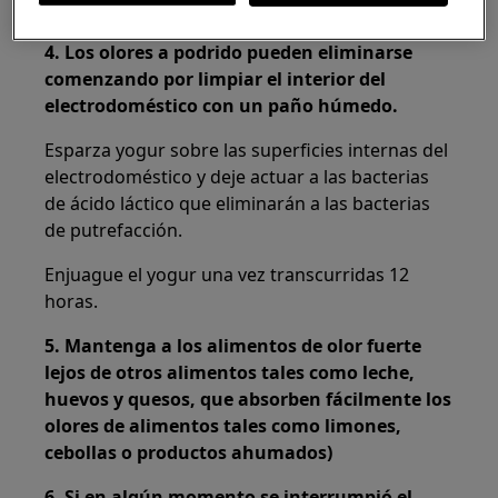
trasera del electrodoméstico
4. Los olores a podrido pueden eliminarse
comenzando por limpiar el interior del
electrodoméstico con un paño húmedo.
Esparza yogur sobre las superficies internas del
electrodoméstico y deje actuar a las bacterias
de ácido láctico que eliminarán a las bacterias
de putrefacción.
Enjuague el yogur una vez transcurridas 12
horas.
5. Mantenga a los alimentos de olor fuerte
lejos de otros alimentos tales como leche,
huevos y quesos, que absorben fácilmente los
olores de alimentos tales como limones,
cebollas o productos ahumados)
6. Si en algún momento se interrumpió el