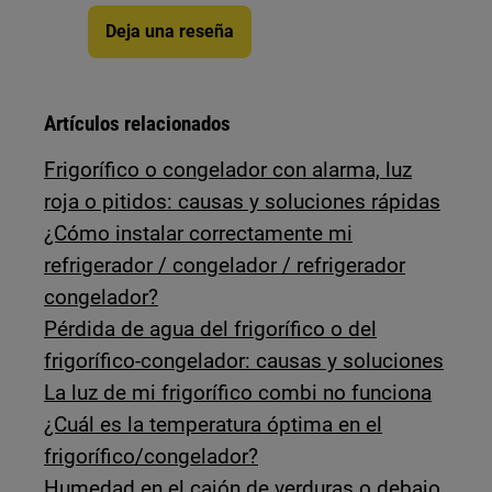
Deja una reseña
Artículos relacionados
Frigorífico o congelador con alarma, luz
roja o pitidos: causas y soluciones rápidas
¿Cómo instalar correctamente mi
refrigerador / congelador / refrigerador
congelador?
Pérdida de agua del frigorífico o del
frigorífico-congelador: causas y soluciones
La luz de mi frigorífico combi no funciona
¿Cuál es la temperatura óptima en el
frigorífico/congelador?
Humedad en el cajón de verduras o debajo