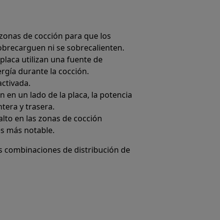
 zonas de cocción para que los
obrecarguen ni se sobrecalienten.
placa utilizan una fuente de
rgía durante la cocción.
activada.
n en un lado de la placa, la potencia
tera y trasera.
lto en las zonas de cocción
es más notable.
es combinaciones de distribución de