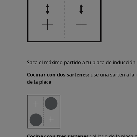
Saca el máximo partido a tu placa de inducción
Cocinar con dos sartenes:
use una sartén a la 
de la placa.
Cocinar con tres sartenes
: el lado de la placa