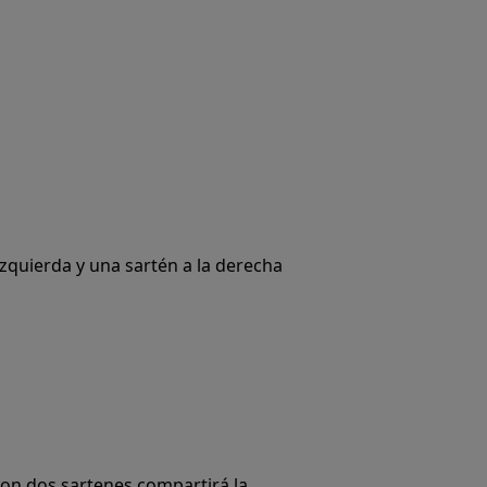
izquierda y una sartén a la derecha
 con dos sartenes compartirá la