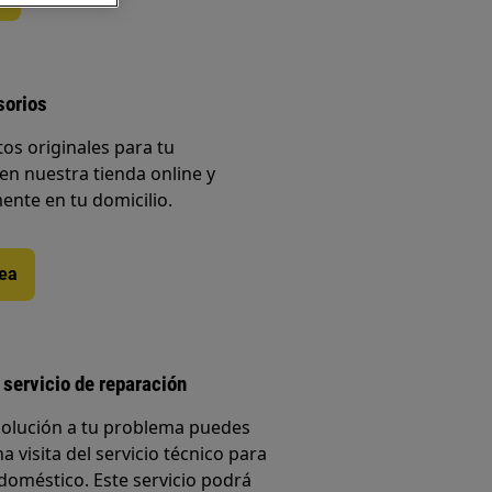
sorios
os originales para tu
en nuestra tienda online y
ente en tu domicilio.
nea
 servicio de reparación
solución a tu problema puedes
a visita del servicio técnico para
doméstico. Este servicio podrá