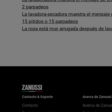
2 parpadeos
La lavadora-secadora muestra el mensaje d
15 pitidos o 15 parpadeos
La ropa está muy arrugada después de lava
Contacto & Soporte
Acerca de Zanussi
Contacto
Acerca de Zanus