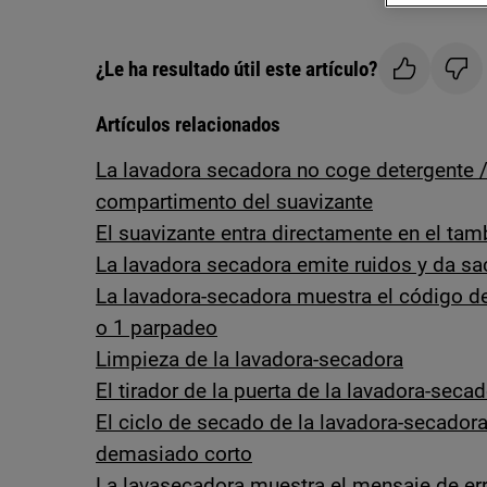
¿Le ha resultado útil este artículo?
Artículos relacionados
La lavadora secadora no coge detergente /
compartimento del suavizante
El suavizante entra directamente en el tam
La lavadora secadora emite ruidos y da sa
La lavadora-secadora muestra el código de 
o 1 parpadeo
Limpieza de la lavadora-secadora
El tirador de la puerta de la lavadora-seca
El ciclo de secado de la lavadora-secador
demasiado corto
La lavasecadora muestra el mensaje de err