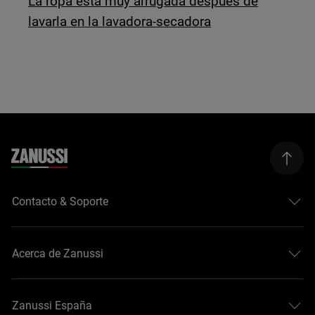
La ropa está muy arrugada después de
lavarla en la lavadora-secadora
Contacto & Soporte
Acerca de Zanussi
Zanussi España