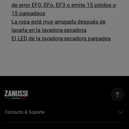
de error EF0, EFo, EF3 o emite 15 pitidos o
15 parpadeos
La ropa está muy arrugada después de
lavarla en la lavadora-secadora
El LED de la lavadora-secadora parpadea
Contacto & Soporte