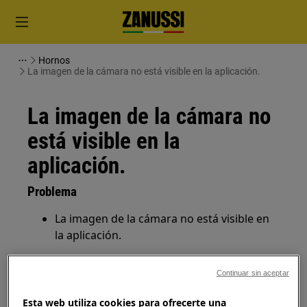
Hornos
La imagen de la cámara no está visible en la aplicación.
La imagen de la cámara no
está visible en la
aplicación.
Problema
La imagen de la cámara no está visible en
la aplicación.
Se aplica a
Continuar sin aceptar
Horno conectado inteligente CombiSteam
Esta web utiliza cookies para ofrecerte una