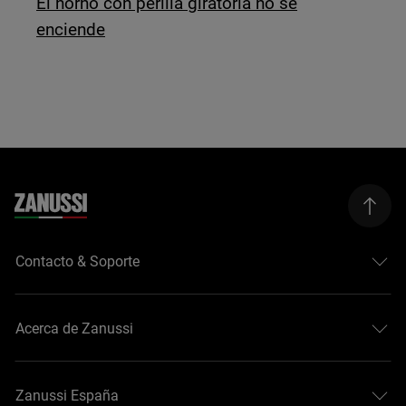
El horno con perilla giratoria no se
enciende
Contacto & Soporte
Acerca de Zanussi
Zanussi España