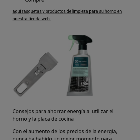
aquí rasquetas y productos de limpieza para su horno en
nuestra tienda web.
Consejos para ahorrar energía al utilizar el
horno y la placa de cocina
Con el aumento de los precios de la energía,
nunca ha habido un mejor momento para