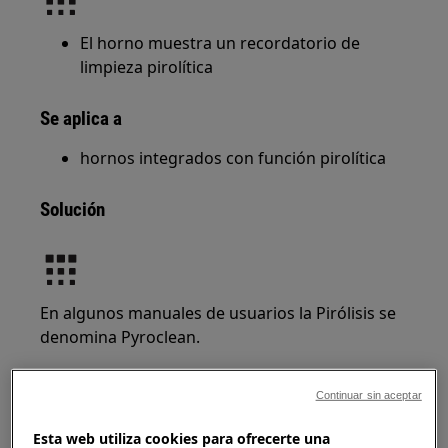
El horno muestra un recordatorio de
limpieza pirolítica
Se aplica a
hornos integrados con función pirolítica
Solución
En algunos manuales de usuarios la Pirólisis se
denomina Pyroclean.
Continuar sin aceptar
Esta web utiliza cookies para ofrecerte una