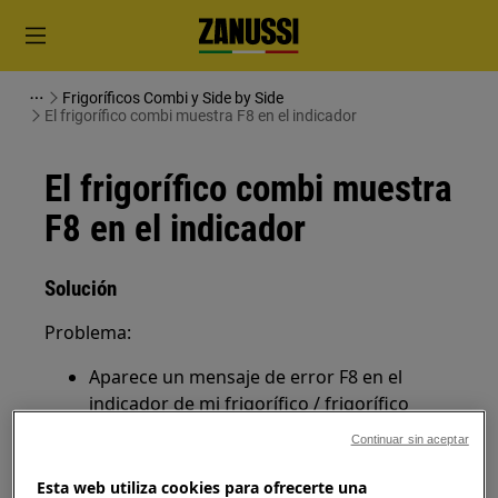
Frigoríficos Combi y Side by Side
El frigorífico combi muestra F8 en el indicador
El frigorífico combi muestra
F8 en el indicador
Solución
Problema:
Aparece un mensaje de error F8 en el
indicador de mi frigorífico / frigorífico
combi
Continuar sin aceptar
Se aplica a:
Esta web utiliza cookies para ofrecerte una