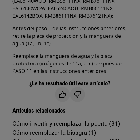
(EAL6140WOU, RMB56111NX, RMB76111NX,
EAL6140WOW, EAL6240AOU, RMB66111NX,
EAL6142BOX, RMB86111NX, RMB76121NX):
Antes del paso 1 de las instrucciones anteriores,
retire la placa de protección y la manguera de
agua (1a, 1b, 1c)
Reemplace la manguera de agua y la placa
protectora (imágenes de 11a, b, c) después del
PASO 11 en las instrucciones anteriores
¿Le ha resultado útil este artículo?
Artículos relacionados
Cómo invertir y reemplazar la puerta (31)
Cómo reemplazar la bisagra (1)