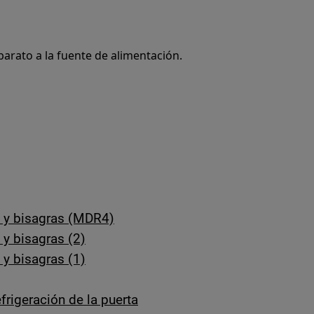
arato a la fuente de alimentación.
s y bisagras (MDR4)
 y bisagras (2)
 y bisagras (1)
frigeración de la puerta