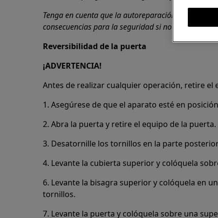
Tenga en cuenta que la autoreparación o la repara
consecuencias para la seguridad si no se realizan 
Reversibilidad de la puerta
¡ADVERTENCIA!
Antes de realizar cualquier operación, retire el
1. Asegúrese de que el aparato esté en posición 
2. Abra la puerta y retire el equipo de la puerta.
3. Desatornille los tornillos en la parte posterio
4. Levante la cubierta superior y colóquela sobr
6. Levante la bisagra superior y colóquela en u
tornillos.
7. Levante la puerta y colóquela sobre una super