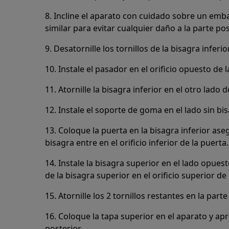
8. Incline el aparato con cuidado sobre un emb
similar para evitar cualquier daño a la parte pos
9. Desatornille los tornillos de la bisagra inferio
10. Instale el pasador en el orificio opuesto de l
11. Atornille la bisagra inferior en el otro lado 
12. Instale el soporte de goma en el lado sin bi
13. Coloque la puerta en la bisagra inferior as
bisagra entre en el orificio inferior de la puerta.
14. Instale la bisagra superior en el lado opues
de la bisagra superior en el orificio superior de 
15. Atornille los 2 tornillos restantes en la part
16. Coloque la tapa superior en el aparato y apri
posterior.