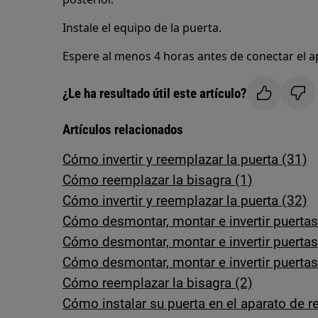
Instale el equipo de la puerta.
Espere al menos 4 horas antes de conectar el ap
¿Le ha resultado útil este artículo?
Artículos relacionados
Cómo invertir y reemplazar la puerta (31)
Cómo reemplazar la bisagra (1)
Cómo invertir y reemplazar la puerta (32)
Cómo desmontar, montar e invertir puerta
Cómo desmontar, montar e invertir puertas
Cómo desmontar, montar e invertir puertas
Cómo reemplazar la bisagra (2)
Cómo instalar su puerta en el aparato de re