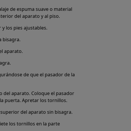
alaje de espuma suave o material
terior del aparato y al piso.
r y los pies ajustables.
a bisagra.
del aparato.
sagra.
egurándose de que el pasador de la
to del aparato. Coloque el pasador
la puerta. Apretar los tornillos.
e superior del aparato sin bisagra.
ete los tornillos en la parte