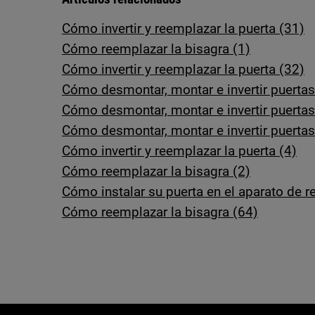
Cómo invertir y reemplazar la puerta (31)
Cómo reemplazar la bisagra (1)
Cómo invertir y reemplazar la puerta (32)
Cómo desmontar, montar e invertir puerta
Cómo desmontar, montar e invertir puertas
Cómo desmontar, montar e invertir puertas
Cómo invertir y reemplazar la puerta (4)
Cómo reemplazar la bisagra (2)
Cómo instalar su puerta en el aparato de re
Cómo reemplazar la bisagra (64)