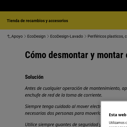
Tienda de recambios y accesorios
Apoyo
EcoDesign
EcoDesign-Lavado
Periféricos plasticos,
Cómo desmontar y montar e
Solución
Antes de cualquier operación de mantenimiento, ap
enchufe de red de la toma de corriente.
Siempre tenga cuidado al mover electrodomésticos
necesarias dos personas para moverlos.
Esta web 
Utilizamos c
Utilice siempre guantes de seguridad y calzado cer