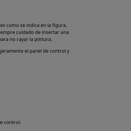
les como se indica en la figura,
siempre cuidado de insertar una
para no rayar la pintura.
geramente el panel de control y
e control.