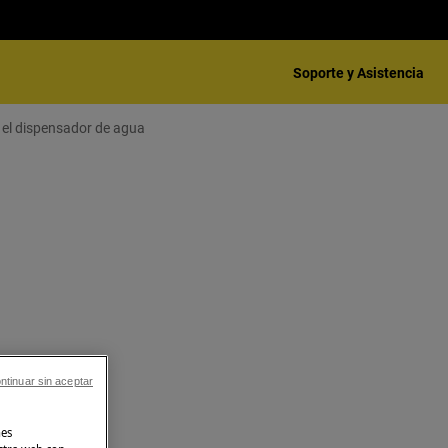
Soporte y Asistencia
el dispensador de agua
ntinuar sin aceptar
nes