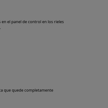
 en el panel de control en los rieles
.
asta que quede completamente