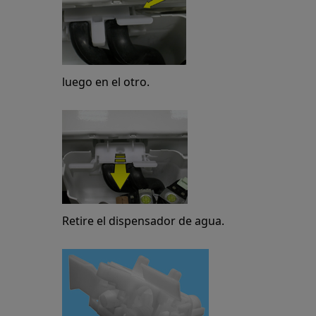
luego en el otro.
Retire el dispensador de agua.