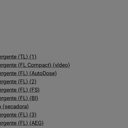
rgente (TL) (1)
ergente (FL Compact) (vídeo)
ergente (FL) (AutoDose)
rgente (FL) (2)
rgente (FL) (FS)
rgente (FL) (BI)
 (secadora)
rgente (FL) (3)
rgente (FL) (AEG)