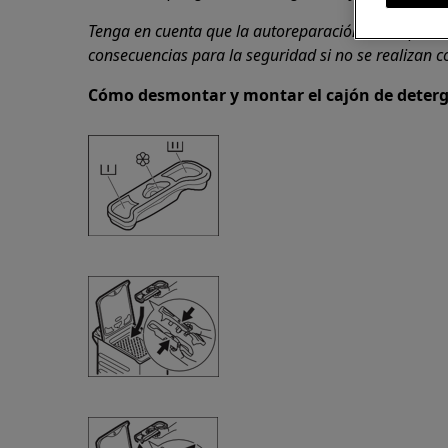
Tenga en cuenta que la autoreparación o la repara
consecuencias para la seguridad si no se realizan 
Cómo desmontar y montar el cajón de deter