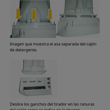
Imagen que muestra el asa separada del cajón
de detergente.
Deslice los ganchos del tirador en las ranuras
del cajón como se indica en la imagen.