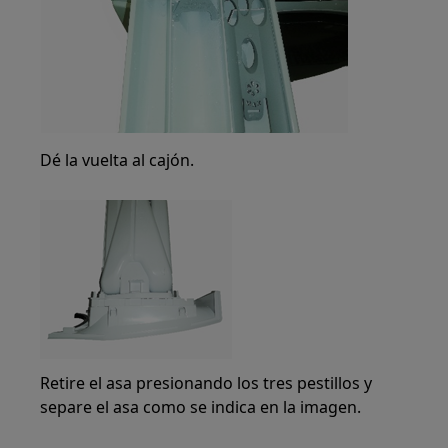
Dé la vuelta al cajón.
Retire el asa presionando los tres pestillos y
separe el asa como se indica en la imagen.