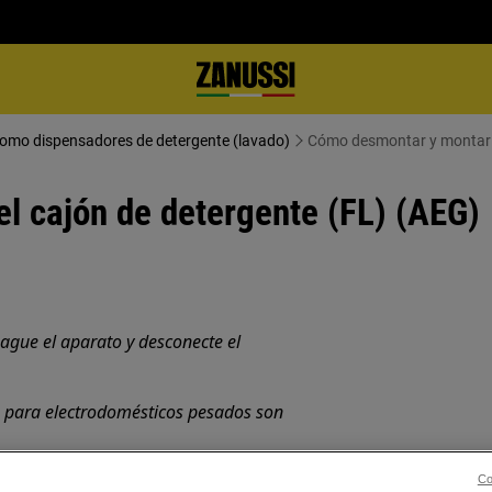
 como dispensadores de detergente (lavado)
Cómo desmontar y montar e
l cajón de detergente (FL) (AEG)
ague el aparato y desconecte el
, para electrodomésticos pesados son
rado.
Co