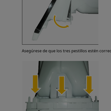
Asegúrese de que los tres pestillos estén corr