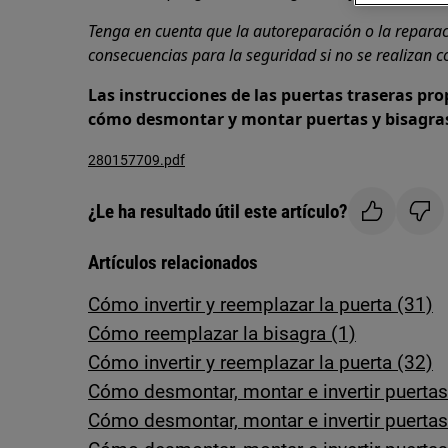
Tenga en cuenta que la autoreparación o la repara
consecuencias para la seguridad si no se realizan 
Las instrucciones de las puertas traseras pr
cómo desmontar y montar puertas y bisagra
280157709.pdf
¿Le ha resultado útil este artículo?
Artículos relacionados
Cómo invertir y reemplazar la puerta (31)
Cómo reemplazar la bisagra (1)
Cómo invertir y reemplazar la puerta (32)
Cómo desmontar, montar e invertir puerta
Cómo desmontar, montar e invertir puertas