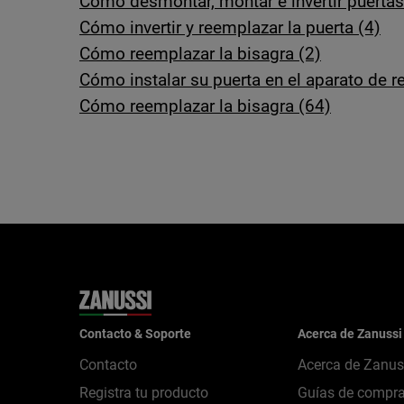
Cómo desmontar, montar e invertir puertas
Cómo invertir y reemplazar la puerta (4)
Cómo reemplazar la bisagra (2)
Cómo instalar su puerta en el aparato de re
Cómo reemplazar la bisagra (64)
Contacto & Soporte
Acerca de Zanussi
Contacto
Acerca de Zanus
Registra tu producto
Guías de compr