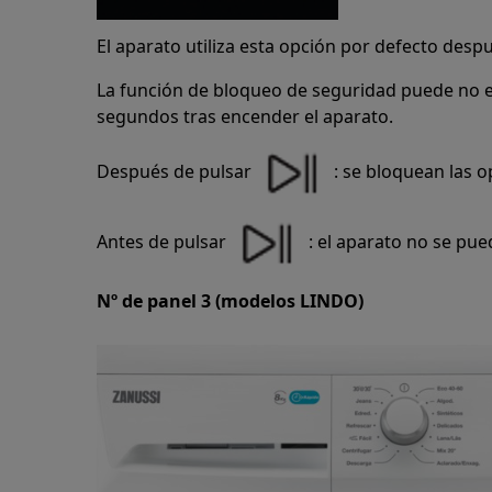
El aparato utiliza esta opción por defecto desp
La función de bloqueo de seguridad puede no e
segundos tras encender el aparato.
Después de pulsar
: se bloquean las o
Antes de pulsar
: el aparato no se pued
Nº de panel 3 (modelos LINDO)