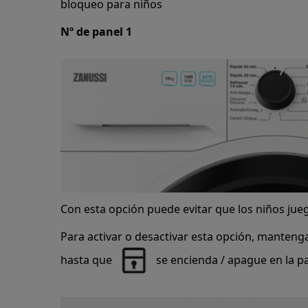
bloqueo para niños
Nº de panel 1
Con esta opción puede evitar que los niños jueg
Para activar o desactivar esta opción, manten
hasta que
se encienda / apague en la pa