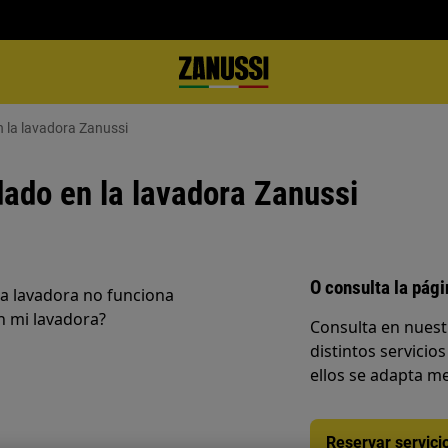
 la lavadora Zanussi
ado en la lavadora Zanussi
O consulta la pág
la lavadora no funciona
n mi lavadora?
Consulta en nuest
distintos servicios
ellos se adapta me
Reservar servici