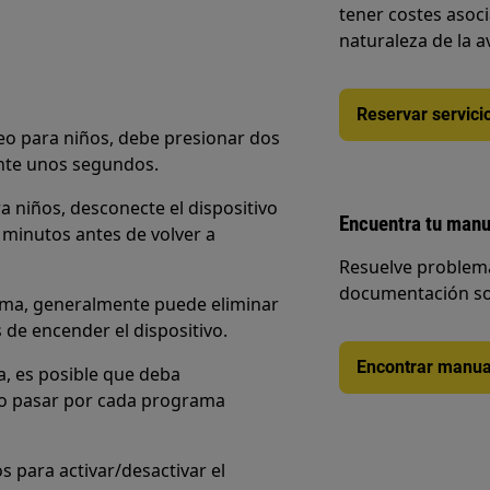
tener costes asoc
naturaleza de la a
Reservar servici
eo para niños, debe presionar dos
nte unos segundos.
a niños, desconecte el dispositivo
Encuentra tu manu
 minutos antes de volver a
Resuelve problema
documentación so
rama, generalmente puede eliminar
de encender el dispositivo.
Encontrar manua
a, es posible que deba
 o pasar por cada programa
 para activar/desactivar el