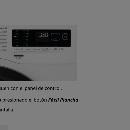
uen con el panel de control.
ga presionado el botón
Fácil Plancha
ntalla.