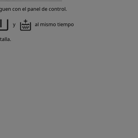
guen con el panel de control.
y
al mismo tiempo
alla.