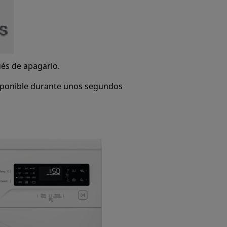
ués de apagarlo.
isponible durante unos segundos