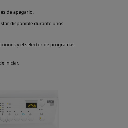
ués de apagarlo.
star disponible durante unos
pciones y el selector de programas.
e iniciar.