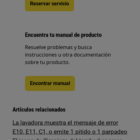
Reservar servicio
Encuentra tu manual de producto
Resuelve problemas y busca
instrucciones u otra documentación
sobre tu producto.
Encontrar manual
Artículos relacionados
La lavadora muestra el mensaje de error
E10, E11, C1, o emite 1 pitido o 1 parpadeo