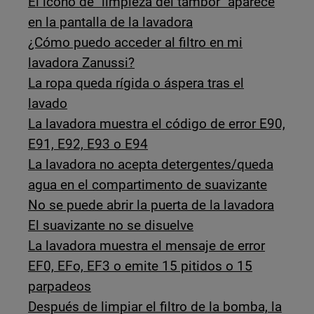
El icono de "limpieza del tambor" aparece
en la pantalla de la lavadora
¿Cómo puedo acceder al filtro en mi
lavadora Zanussi?
La ropa queda rígida o áspera tras el
lavado
La lavadora muestra el código de error E90,
E91, E92, E93 o E94
La lavadora no acepta detergentes/queda
agua en el compartimento de suavizante
No se puede abrir la puerta de la lavadora
El suavizante no se disuelve
La lavadora muestra el mensaje de error
EF0, EFo, EF3 o emite 15 pitidos o 15
parpadeos
Después de limpiar el filtro de la bomba, la