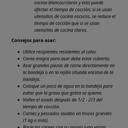
cocina blancos/claros y esto puede
afectar el tiempo de cocción; si se usan
utensilios de cocina oscuros, se reduce el
tiempo de cocción que si se usan
utensilios de cocina claros
.
Consejos para asar:
Utilice recipientes resistentes al calor.
Carne magra para asar debe estar cubierta.
Asar grandes piezas de carne directamente en
la bandeja o en la rejilla situada encima de la
bandeja.
Coloque un poco de agua en la bandeja para
evitar que la grasa que gotea se queme.
Voltee el asado después de 1/2 - 2/3 del
tiempo de cocción.
Carnes y pescados asados en trozos grandes
(1 kg o más).
Rocíe las carnes con su propio jugo varias