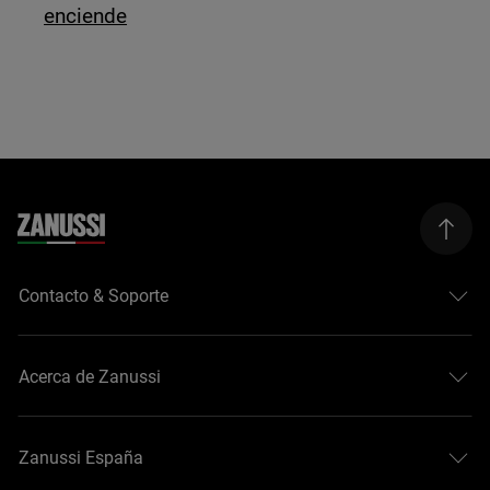
enciende
Contacto & Soporte
Acerca de Zanussi
Zanussi España