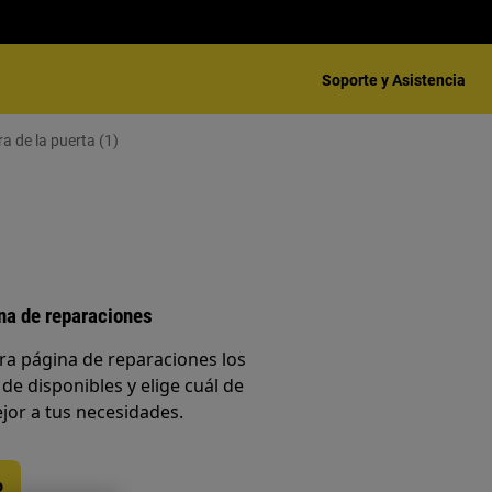
Soporte y Asistencia
a de la puerta (1)
ina de reparaciones
ra página de reparaciones los
 de disponibles y elige cuál de
jor a tus necesidades.
o