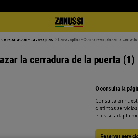
 de reparación - Lavavajillas
Lavavajillas - Cómo reemplazar la cerradur
zar la cerradura de la puerta (1)
O consulta la pág
Consulta en nuest
distintos servicios
ellos se adapta me
Reservar servici