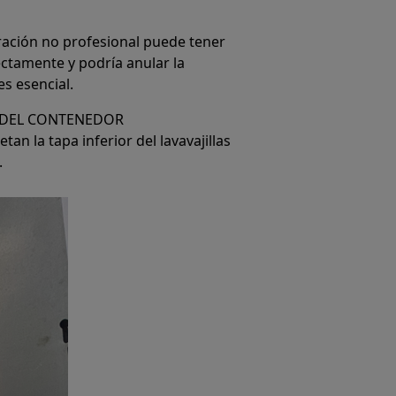
ración no profesional puede tener
ctamente y podría anular la
s esencial.
 DEL CONTENEDOR
an la tapa inferior del lavavajillas
.