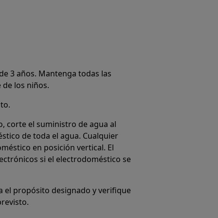
de 3 años. Mantenga todas las
 de los niños.
to.
 corte el suministro de agua al
stico de toda el agua. Cualquier
éstico en posición vertical. El
ctrónicos si el electrodoméstico se
 el propósito designado y verifique
revisto.