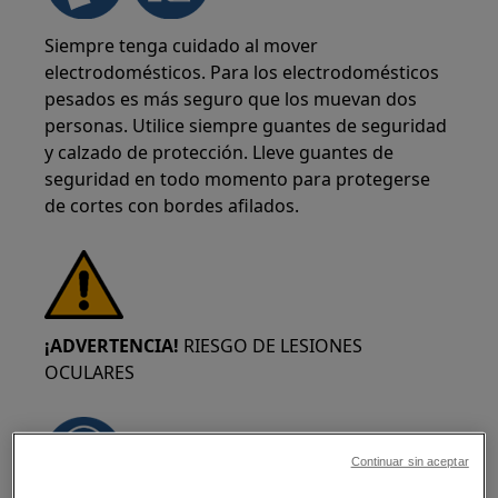
Siempre tenga cuidado al mover
electrodomésticos. Para los electrodomésticos
pesados es más seguro que los muevan dos
personas. Utilice siempre guantes de seguridad
y calzado de protección. Lleve guantes de
seguridad en todo momento para protegerse
de cortes con bordes afilados.
¡ADVERTENCIA!
RIESGO DE LESIONES
OCULARES
Continuar sin aceptar