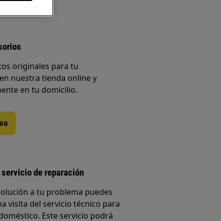
sorios
os originales para tu
en nuestra tienda online y
ente en tu domicilio.
nea
 servicio de reparación
solución a tu problema puedes
a visita del servicio técnico para
doméstico. Este servicio podrá