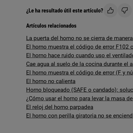
¿Le ha resultado útil este artículo?
Artículos relacionados
La puerta del horno no se cierra de maner
El horno muestra el código de error F102 
El horno hace ruido cuando uso el ventilad
Cae agua al suelo de la cocina durante el 
El horno muestra el código de error (F y n
El horno no calienta
Horno bloqueado (SAFE o candado): soluc
¿Cómo usar el horno para levar la masa de
El reloj del horno parpadea
El horno con perilla giratoria no se encien