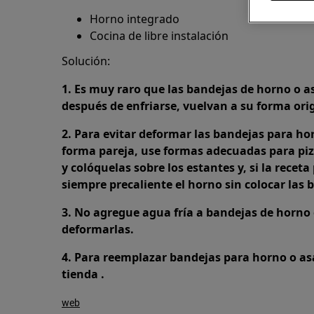
Horno integrado
Cocina de libre instalación
Solución:
1. Es muy raro que las bandejas de horno o a
después de enfriarse, vuelvan a su forma orig
2. Para evitar deformar las bandejas para ho
forma pareja, use formas adecuadas para piz
y colóquelas sobre los estantes y, si la receta
siempre precaliente el horno sin colocar las 
3. No agregue agua fría a bandejas de horno 
deformarlas.
4. Para reemplazar bandejas para horno o as
tienda .
web